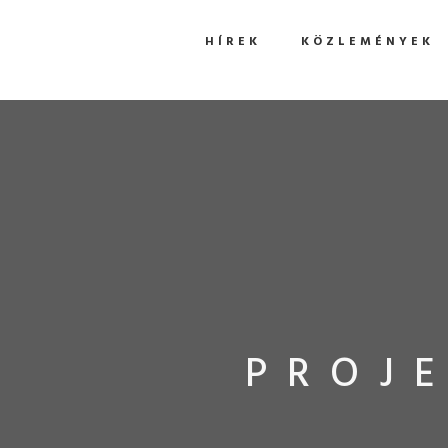
HÍREK
KÖZLEMÉNYEK
PROJ