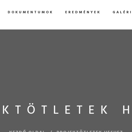
DOKUMENTUMOK
EREDMÉNYEK
GALÉR
EKTÖTLETEK 