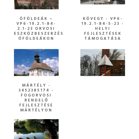
ÓFÖLDEÁK –
KÖVEGY - VP6-
VP6-19.2.1-84-
19.2.1-84-5-23 -
2.1-23 ORVOSI
HELYI
ESZKÖZBESZERZÉS
FEJLESZTÉSEK
ÓFÖLDEÁKON
TÁMOGATÁSA
MÁRTÉLY -
3452385174 -
FOGORVOSI
RENDELŐ
FEJLESZTÉSE
MÁRTÉLYON